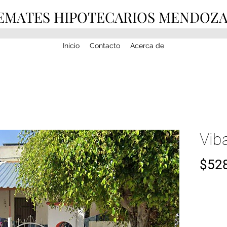
EMATES HIPOTECARIOS MENDOZ
Inicio
Contacto
Acerca de
Vib
$528