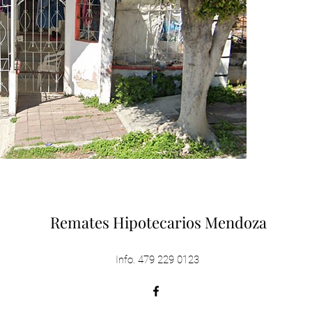
Remates Hipotecarios Mendoza
Info. 479 229 0123