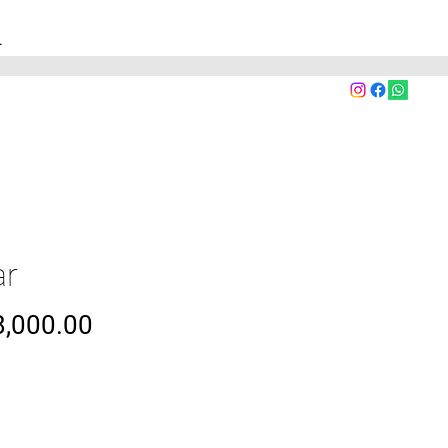
A
ar
Precio
,000.00