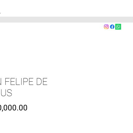
A
 FELIPE DE
SUS
Precio
,000.00