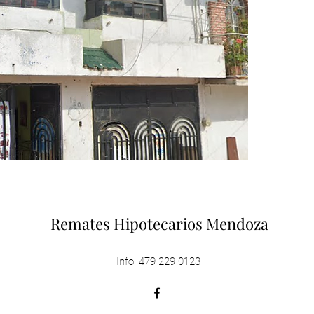
Remates Hipotecarios Mendoza
Info. 479 229 0123