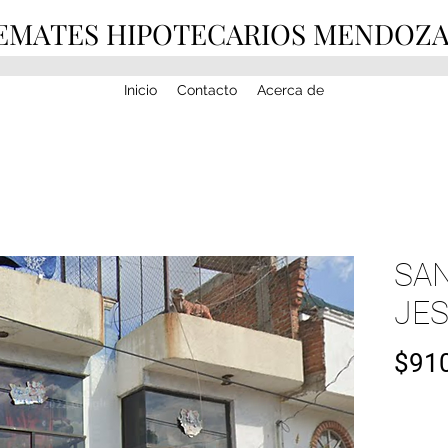
EMATES HIPOTECARIOS MENDOZ
Inicio
Contacto
Acerca de
SAN
JE
$910