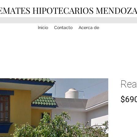
EMATES HIPOTECARIOS MENDOZ
Inicio
Contacto
Acerca de
Rea
$690