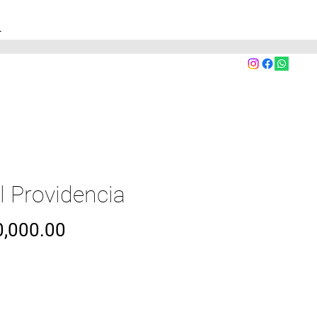
A
l Providencia
Precio
,000.00