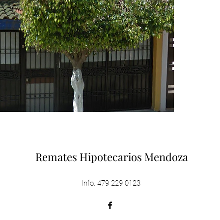
Remates Hipotecarios Mendoza
Info. 479 229 0123