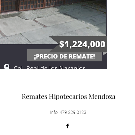
Remates Hipotecarios Mendoza
Info. 479 229 0123