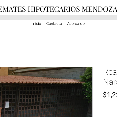
EMATES HIPOTECARIOS MENDOZ
Inicio
Contacto
Acerca de
Rea
Nar
$1,2