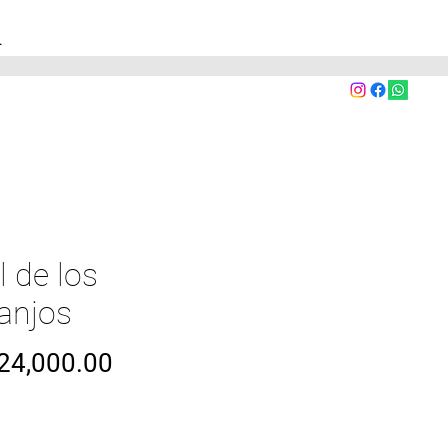
A
l de los
anjos
Precio
24,000.00