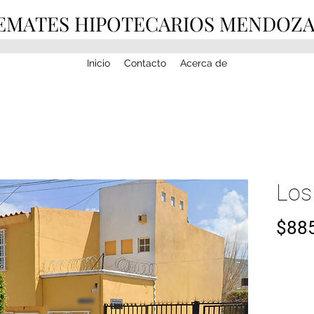
EMATES HIPOTECARIOS MENDOZ
Inicio
Contacto
Acerca de
Los
$885