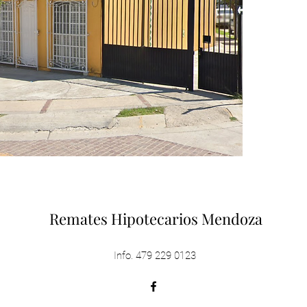
Remates Hipotecarios Mendoza
Info. 479 229 0123