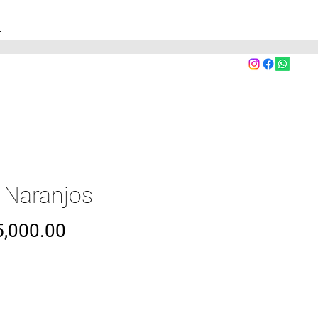
A
 Naranjos
Precio
,000.00