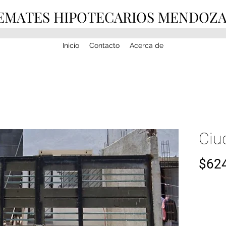
EMATES HIPOTECARIOS MENDOZ
Inicio
Contacto
Acerca de
Ciu
$624